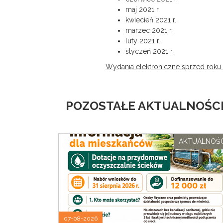
maj 2021 r.
kwiecień 2021 r.
marzec 2021 r.
luty 2021 r.
styczeń 2021 r.
Wydania elektroniczne sprzed roku
POZOSTAŁE AKTUALNOŚCI
AKTUALNOŚC
07-08-2026