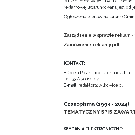
Istnieje możliwość, by na łamac
reklamowej uwarunkowana jest od je
Ogłoszenia o pracy na terenie Gmin
Zarządzenie w sprawie reklam -
Zamówienie-reklamy.pdf
KONTAKT:
Elżbieta Polak - redaktor naczelna
Tel. 33/470 60 07
E-mail:
redaktor@wilkowice.pl
Czasopisma (1993 - 2024)
TEMATYCZNY SPIS ZAWAR
WYDANIA ELEKTRONICZNE: