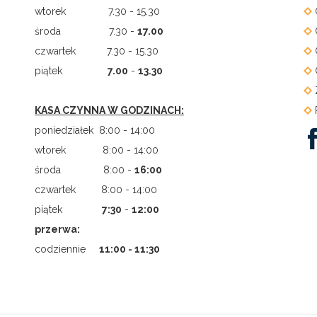
wtorek 7.30 - 15.30
środa 7.30 -
17.00
czwartek 7.30 - 15.30
piątek
7.00
-
13.30
KASA CZYNNA W GODZINACH:
poniedziałek 8:00 - 14:00
wtorek 8:00 - 14:00
środa 8:00 -
16:00
czwartek 8:00 - 14:00
piątek
7
:
30
-
12:00
przerwa:
codziennie
11:00 - 11:30