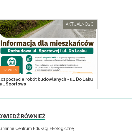
AKTUALNOŚCI
1-07-2026
ozpoczęcie robót budowlanych - ul. Do Laku
 ul. Sportowa
DWIEDŹ RÓWNIEŻ
Gminne Centrum Edukacji Ekologicznej