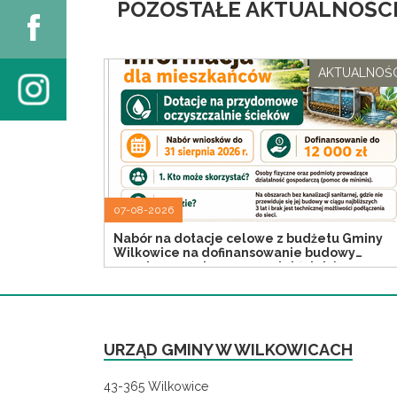
POZOSTAŁE AKTUALNOŚCI
AKTUALNOŚC
07-08-2026
Nabór na dotacje celowe z budżetu Gminy
Wilkowice na dofinansowanie budowy
przydomowych oczyszczalni ścieków
URZĄD GMINY W WILKOWICACH
43-365 Wilkowice