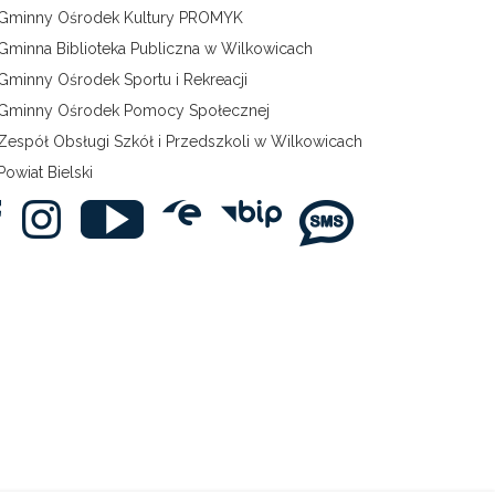
Gminny Ośrodek Kultury PROMYK
Gminna Biblioteka Publiczna w Wilkowicach
Gminny Ośrodek Sportu i Rekreacji
Gminny Ośrodek Pomocy Społecznej
Zespół Obsługi Szkół i Przedszkoli w Wilkowicach
Powiat Bielski