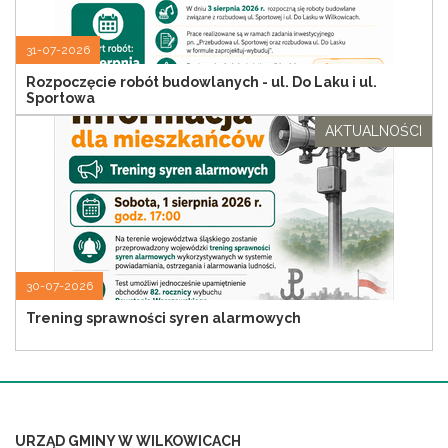
31-07-2026
Rozpoczęcie robót budowlanych - ul. Do Laku i ul.
Sportowa
AKTUALNOŚCI
30-07-2026
Trening sprawności syren alarmowych
URZĄD GMINY W WILKOWICACH