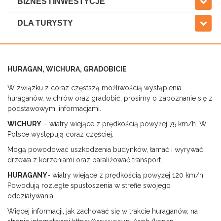
BIZNES I INWESTYCJE
DLA TURYSTY
HURAGAN, WICHURA, GRADOBICIE
W związku z coraz częstszą możliwością wystąpienia
huraganów, wichrów oraz gradobić, prosimy o zapoznanie się z
podstawowymi informacjami.
WICHURY
– wiatry wiejące z prędkością powyżej 75 km/h. W
Polsce występują coraz częściej.
Mogą powodować uszkodzenia budynków, łamać i wyrywać
drzewa z korzeniami oraz paraliżować transport.
HURAGANY
- wiatry wiejące z prędkością powyżej 120 km/h.
Powodują rozległe spustoszenia w strefie swojego
oddziaływania
Więcej informacji, jak zachować się w trakcie huraganów, na