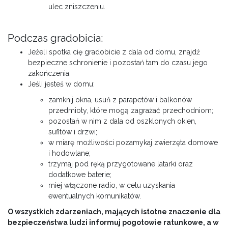
ulec zniszczeniu.
Podczas gradobicia:
Jeżeli spotka cię gradobicie z dala od domu, znajdź
bezpieczne schronienie i pozostań tam do czasu jego
zakończenia.
Jeśli jesteś w domu:
zamknij okna, usuń z parapetów i balkonów
przedmioty, które mogą zagrażać przechodniom;
pozostań w nim z dala od oszklonych okien,
sufitów i drzwi;
w miarę możliwości pozamykaj zwierzęta domowe
i hodowlane;
trzymaj pod ręką przygotowane latarki oraz
dodatkowe baterie;
miej włączone radio, w celu uzyskania
ewentualnych komunikatów.
O wszystkich zdarzeniach, mających istotne znaczenie dla
bezpieczeństwa ludzi informuj pogotowie ratunkowe, a w