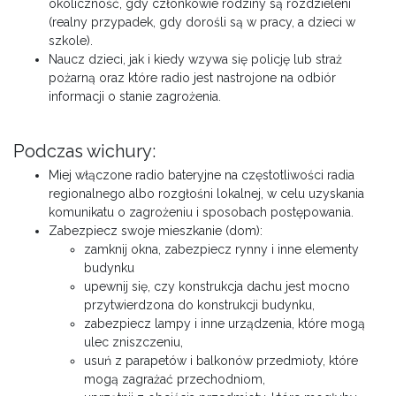
okoliczność, gdy członkowie rodziny są rozdzieleni
(realny przypadek, gdy dorośli są w pracy, a dzieci w
szkole).
Naucz dzieci, jak i kiedy wzywa się policję lub straż
pożarną oraz które radio jest nastrojone na odbiór
informacji o stanie zagrożenia.
Podczas wichury:
Miej włączone radio bateryjne na częstotliwości radia
regionalnego albo rozgłośni lokalnej, w celu uzyskania
komunikatu o zagrożeniu i sposobach postępowania.
Zabezpiecz swoje mieszkanie (dom):
zamknij okna, zabezpiecz rynny i inne elementy
budynku
upewnij się, czy konstrukcja dachu jest mocno
przytwierdzona do konstrukcji budynku,
zabezpiecz lampy i inne urządzenia, które mogą
ulec zniszczeniu,
usuń z parapetów i balkonów przedmioty, które
mogą zagrażać przechodniom,