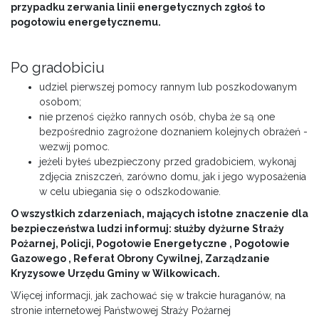
przypadku zerwania linii energetycznych zgłoś to
pogotowiu energetycznemu.
Po gradobiciu
udziel pierwszej pomocy rannym lub poszkodowanym
osobom;
nie przenoś ciężko rannych osób, chyba że są one
bezpośrednio zagrożone doznaniem kolejnych obrażeń -
wezwij pomoc.
jeżeli byłeś ubezpieczony przed gradobiciem, wykonaj
zdjęcia zniszczeń, zarówno domu, jak i jego wyposażenia
w celu ubiegania się o odszkodowanie.
O wszystkich zdarzeniach, mających istotne znaczenie dla
bezpieczeństwa ludzi informuj: służby dyżurne Straży
Pożarnej, Policji, Pogotowie Energetyczne , Pogotowie
Gazowego , Referat Obrony Cywilnej, Zarządzanie
Kryzysowe Urzędu Gminy w Wilkowicach.
Więcej informacji, jak zachować się w trakcie huraganów, na
stronie internetowej Państwowej Straży Pożarnej