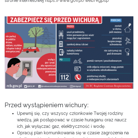
stronie internetowej
https://www.gov.pl/web/kgpsp
Przed wystąpieniem wichury:
Upewnij się, czy wszyscy członkowie Twojej rodziny
wiedzą, jak postępować w czasie huraganu oraz naucz
ich, jak wyłączać gaz, elektryczność i wodę.
Opracuj plan komunikowania się w czasie zagrożenia na