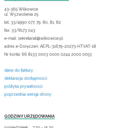
43-365 Wilkowice
ul. Wyzwolenia 25
tel. 33/4990 077, 79, 80, 81, 82
fax. 33/8173 043
e-mail: sekretariat@wilkowice.pl
adres e-Doręczeń: AE:PL-31679-20273-HTVAT-18
Nr konta: 66 8133 0003 0000 0244 2000 0053
dane do faktury
deklaracja dostępności
polityka prywatności
poprzednia wersja strony
GODZINY URZĘDOWANIA
poniedziałek 7.30 - 15.30