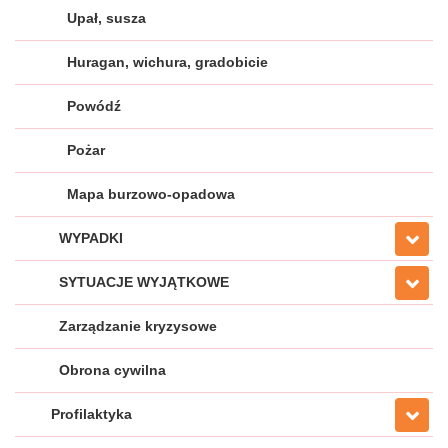
Upał, susza
Huragan, wichura, gradobicie
Powódź
Pożar
Mapa burzowo-opadowa
WYPADKI
SYTUACJE WYJĄTKOWE
Zarządzanie kryzysowe
Obrona cywilna
Profilaktyka