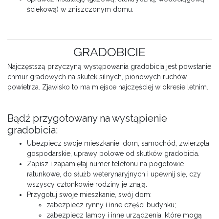
ściekową) w zniszczonym domu.
GRADOBICIE
Najczęstszą przyczyną występowania gradobicia jest powstanie
chmur gradowych na skutek silnych, pionowych ruchów
powietrza. Zjawisko to ma miejsce najczęściej w okresie letnim.
Bądź przygotowany na wystąpienie
gradobicia:
Ubezpiecz swoje mieszkanie, dom, samochód, zwierzęta
gospodarskie, uprawy polowe od skutków gradobicia.
Zapisz i zapamiętaj numer telefonu na pogotowie
ratunkowe, do służb weterynaryjnych i upewnij się, czy
wszyscy członkowie rodziny je znają.
Przygotuj swoje mieszkanie, swój dom:
zabezpiecz rynny i inne części budynku;
zabezpiecz lampy i inne urządzenia, które mogą