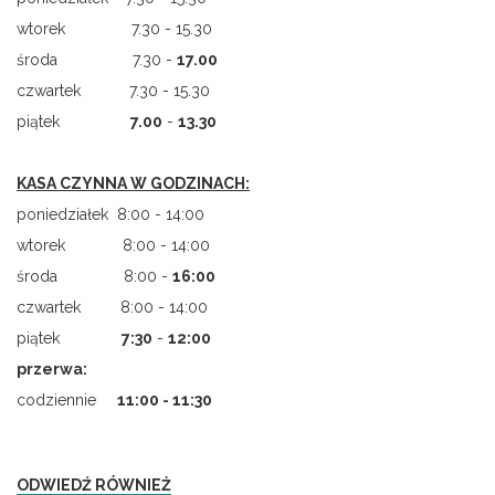
wtorek 7.30 - 15.30
środa 7.30 -
17.00
czwartek 7.30 - 15.30
piątek
7.00
-
13.30
KASA CZYNNA W GODZINACH:
poniedziałek 8:00 - 14:00
wtorek 8:00 - 14:00
środa 8:00 -
16:00
czwartek 8:00 - 14:00
piątek
7
:
30
-
12:00
przerwa:
codziennie
11:00 - 11:30
ODWIEDŹ RÓWNIEŻ