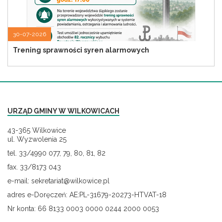
30-07-2026
Trening sprawności syren alarmowych
URZĄD GMINY W WILKOWICACH
43-365 Wilkowice
ul. Wyzwolenia 25
tel. 33/4990 077, 79, 80, 81, 82
fax. 33/8173 043
e-mail: sekretariat@wilkowice.pl
adres e-Doręczeń: AE:PL-31679-20273-HTVAT-18
Nr konta: 66 8133 0003 0000 0244 2000 0053