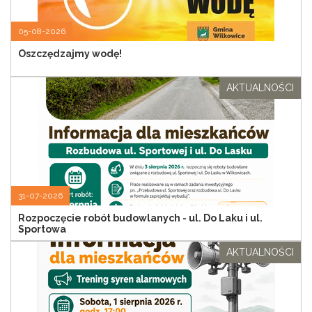
05-08-2026
Oszczędzajmy wodę!
AKTUALNOŚCI
31-07-2026
Rozpoczęcie robót budowlanych - ul. Do Laku i ul.
Sportowa
AKTUALNOŚCI