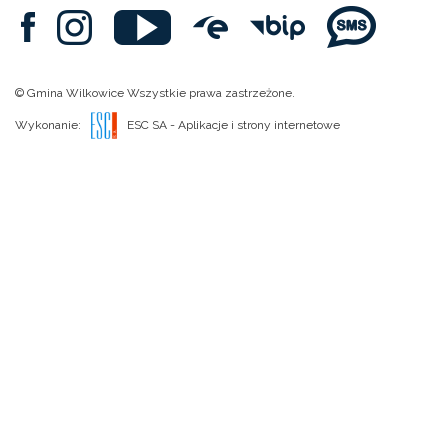
© Gmina Wilkowice Wszystkie prawa zastrzeżone.
Wykonanie:
ESC SA
-
Aplikacje i strony internetowe