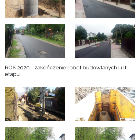
ROK 2020 - zakończenie robót budowlanych I i III
etapu