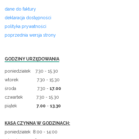
dane do faktury
deklaracja dostępności
polityka prywatności
poprzednia wersja strony
GODZINY URZĘDOWANIA
poniedziałek 7.30 - 15.30
wtorek 7.30 - 15.30
środa 7.30 -
17.00
czwartek 7.30 - 15.30
piątek
7.00
-
13.30
KASA CZYNNA W GODZINACH:
poniedziałek 8:00 - 14:00