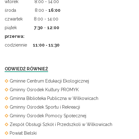
wtorek 8:00 - 14:00
środa 8:00 -
16:00
czwartek 8:00 - 14:00
piątek
7
:
30
-
12:00
przerwa:
codziennie
11:00 - 11:30
ODWIEDŹ RÓWNIEŻ
Gminne Centrum Edukacji Ekologicznej
Gminny Ośrodek Kultury PROMYK
Gminna Biblioteka Publiczna w Wilkowicach
Gminny Ośrodek Sportu i Rekreacji
Gminny Ośrodek Pomocy Społecznej
Zespół Obsługi Szkół i Przedszkoli w Wilkowicach
Powiat Bielski