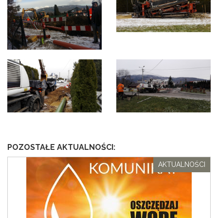
POZOSTAŁE AKTUALNOŚCI:
AKTUALNOŚCI