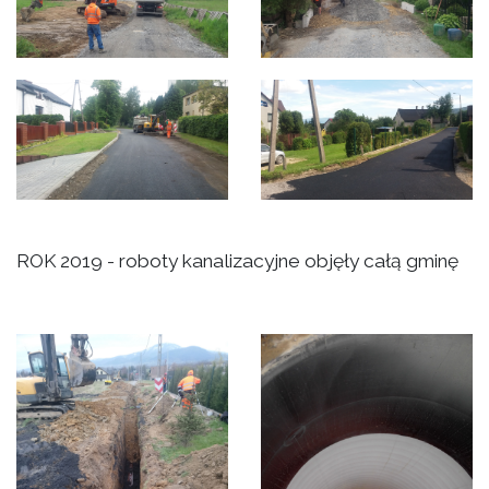
ROK 2019 - roboty kanalizacyjne objęły całą gminę