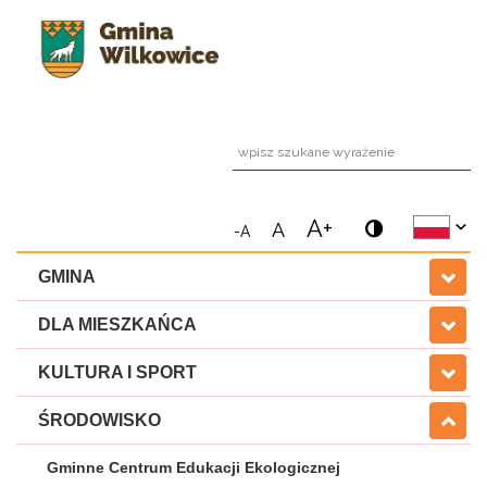
wpi
A+
A
-A
GMINA
DLA MIESZKAŃCA
KULTURA I SPORT
ŚRODOWISKO
Gminne Centrum Edukacji Ekologicznej