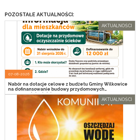
POZOSTAŁE AKTUALNOŚCI:
AKTUALNOŚCI
07-08-2026
Nabór na dotacje celowe z budżetu Gminy Wilkowice
na dofinansowanie budowy przydomowych
oczyszczalni ścieków
AKTUALNOŚCI