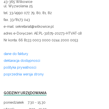
43-365 Wilkowice
ul. Wyzwolenia 25
tel. 33/4990 077, 79, 80, 81, 82
fax. 33/8173 043
e-mail: sekretariat@wilkowice.pl
adres e-Doręczeń: AE:PL-31679-20273-HTVAT-18
Nr konta: 66 8133 0003 0000 0244 2000 0053
dane do faktury
deklaracja dostępności
polityka prywatności
poprzednia wersja strony
GODZINY URZĘDOWANIA
poniedziałek 7.30 - 15.30