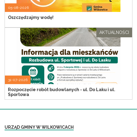
05-08-2026
Oszczędzajmy wodę!
AKTUALNOŚCI
31-07-2026
Rozpoczęcie robót budowlanych - ul. Do Laku i ul.
Sportowa
URZĄD GMINY W WILKOWICACH