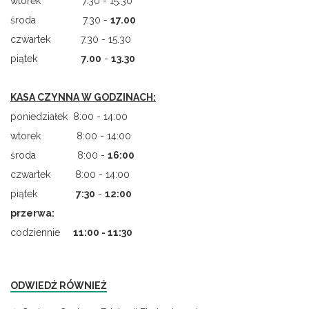
wtorek 7.30 - 15.30
środa 7.30 -
17.00
czwartek 7.30 - 15.30
piątek
7.00
-
13.30
KASA CZYNNA W GODZINACH:
poniedziałek 8:00 - 14:00
wtorek 8:00 - 14:00
środa 8:00 -
16:00
czwartek 8:00 - 14:00
piątek
7
:
30
-
12:00
przerwa:
codziennie
11:00 - 11:30
ODWIEDŹ RÓWNIEŻ