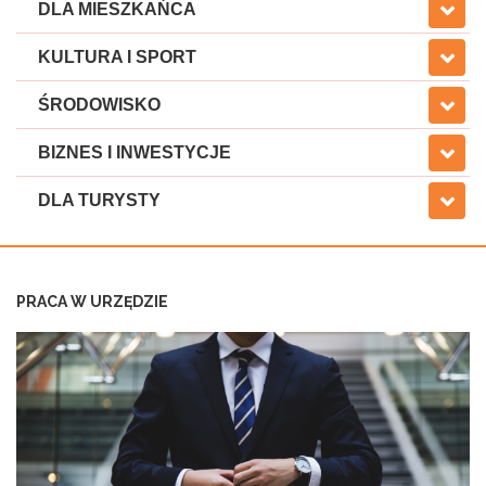
DLA MIESZKAŃCA
KULTURA I SPORT
ŚRODOWISKO
BIZNES I INWESTYCJE
DLA TURYSTY
PRACA W URZĘDZIE