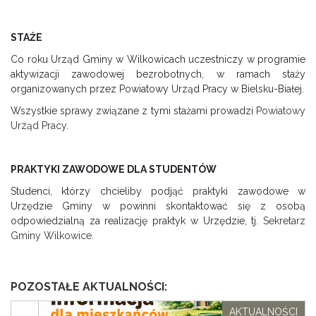
STAŻE
Co roku Urząd Gminy w Wilkowicach uczestniczy w programie
aktywizacji zawodowej bezrobotnych, w ramach staży
organizowanych przez Powiatowy Urząd Pracy w Bielsku-Białej.
Wszystkie sprawy związane z tymi stażami prowadzi
Powiatowy
Urząd Pracy
.
PRAKTYKI ZAWODOWE DLA STUDENTÓW
Studenci, którzy chcieliby podjąć praktyki zawodowe w
Urzędzie Gminy w powinni skontaktować się z osobą
odpowiedzialną za realizację praktyk w Urzędzie, tj.
Sekretarz
Gminy Wilkowice
.
POZOSTAŁE AKTUALNOŚCI:
AKTUALNOŚCI