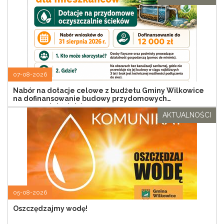
07-08-2026
Nabór na dotacje celowe z budżetu Gminy Wilkowice
na dofinansowanie budowy przydomowych
oczyszczalni ścieków
AKTUALNOŚCI
05-08-2026
Oszczędzajmy wodę!