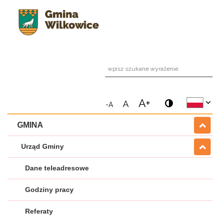
wpi
A+
A
-A
GMINA
Urząd Gminy
Dane teleadresowe
Godziny pracy
Referaty