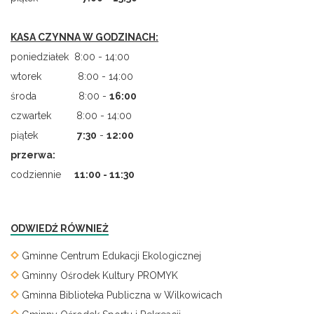
KASA CZYNNA W GODZINACH:
poniedziałek 8:00 - 14:00
wtorek 8:00 - 14:00
środa 8:00 -
16:00
czwartek 8:00 - 14:00
piątek
7
:
30
-
12:00
przerwa:
codziennie
11:00 - 11:30
ODWIEDŹ RÓWNIEŻ
Gminne Centrum Edukacji Ekologicznej
Gminny Ośrodek Kultury PROMYK
Gminna Biblioteka Publiczna w Wilkowicach