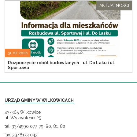
AKTUALNOŚCI
31-07-2026
Rozpoczęcie robót budowlanych - ul. Do Laku i ul.
Sportowa
URZĄD GMINY W WILKOWICACH
43-365 Wilkowice
ul. Wyzwolenia 25
tel. 33/4990 077, 79, 80, 81, 82
fax. 33/8173 043