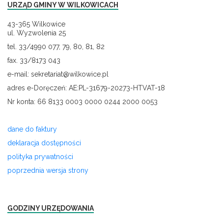
URZĄD GMINY W WILKOWICACH
43-365 Wilkowice
ul. Wyzwolenia 25
tel. 33/4990 077, 79, 80, 81, 82
fax. 33/8173 043
e-mail: sekretariat@wilkowice.pl
adres e-Doręczeń: AE:PL-31679-20273-HTVAT-18
Nr konta: 66 8133 0003 0000 0244 2000 0053
dane do faktury
deklaracja dostępności
polityka prywatności
poprzednia wersja strony
GODZINY URZĘDOWANIA