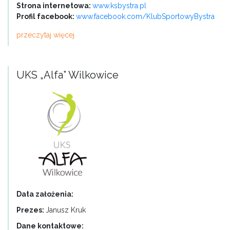
Strona internetowa:
www.ksbystra.pl
Profil facebook:
www.facebook.com/KlubSportowyBystra
przeczytaj więcej
UKS „Alfa” Wilkowice
Data założenia:
Prezes:
Janusz Kruk
Dane kontaktowe: