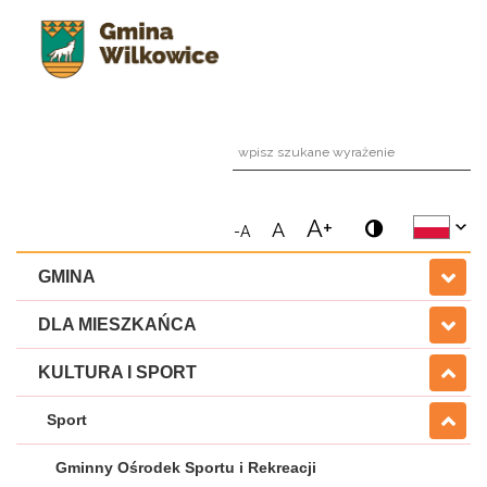
wpi
A+
A
-A
GMINA
DLA MIESZKAŃCA
KULTURA I SPORT
Sport
Gminny Ośrodek Sportu i Rekreacji