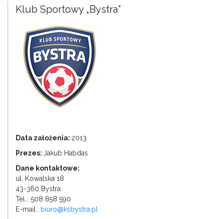
Klub Sportowy „Bystra”
Data założenia:
2013
Prezes:
Jakub Habdas
Dane kontaktowe:
ul. Kowalska 18
43-360 Bystra
Tel.:
508 858 590
E-mail.:
biuro@ksbystra.pl