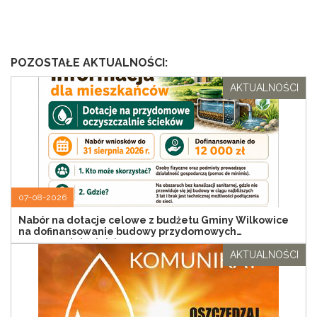
POZOSTAŁE AKTUALNOŚCI:
AKTUALNOŚCI
07-08-2026
Nabór na dotacje celowe z budżetu Gminy Wilkowice
na dofinansowanie budowy przydomowych
oczyszczalni ścieków
AKTUALNOŚCI