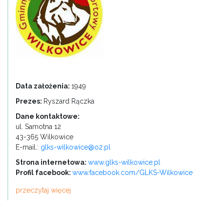
Data założenia:
1949
Prezes:
Ryszard Rączka
Dane kontaktowe:
ul. Samotna 12
43-365 Wilkowice
E-mail.:
glks-wilkowice@o2.pl
Strona internetowa:
www.glks-wilkowice.pl
Profil facebook:
www.facebook.com/GLKS-Wilkowice
przeczytaj więcej