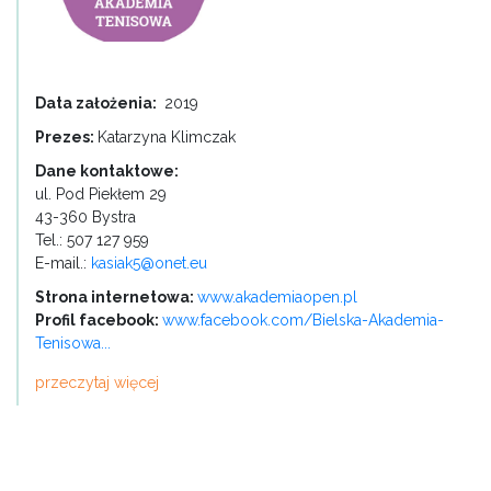
Data założenia:
2019
Prezes:
Katarzyna Klimczak
Dane kontaktowe:
ul. Pod Piekłem 29
43-360 Bystra
Tel.: 507 127 959
E-mail.:
kasiak5@onet.eu
Strona internetowa:
www.akademiaopen.pl
Profil facebook:
www.facebook.com/Bielska-Akademia-
Tenisowa...
przeczytaj więcej