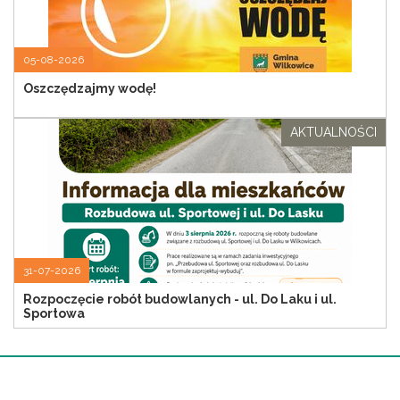
05-08-2026
Oszczędzajmy wodę!
AKTUALNOŚCI
31-07-2026
Rozpoczęcie robót budowlanych - ul. Do Laku i ul.
Sportowa