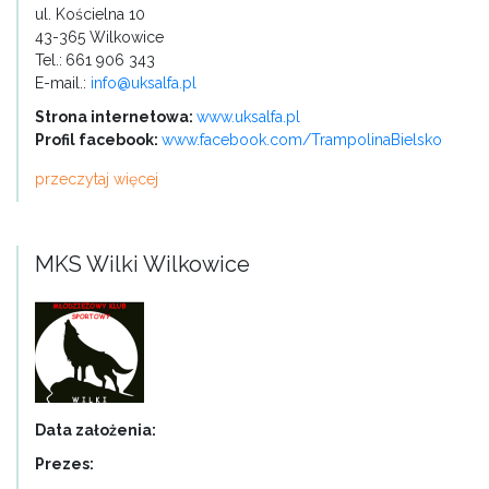
ul. Kościelna 10
43-365 Wilkowice
Tel.:
661 906 343
E-mail.:
info@uksalfa.pl
Strona internetowa:
www.uksalfa.pl
Profil facebook:
www.facebook.com/TrampolinaBielsko
przeczytaj więcej
MKS Wilki Wilkowice
Data założenia:
Prezes: