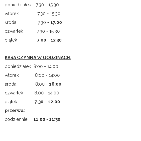
poniedziałek 7.30 - 15.30
wtorek 7.30 - 15.30
środa 7.30 -
17.00
czwartek 7.30 - 15.30
piątek
7.00
-
13.30
KASA CZYNNA W GODZINACH:
poniedziałek 8:00 - 14:00
wtorek 8:00 - 14:00
środa 8:00 -
16:00
czwartek 8:00 - 14:00
piątek
7
:
30
-
12:00
przerwa:
codziennie
11:00 - 11:30