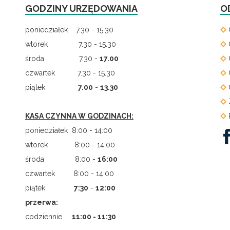
GODZINY URZĘDOWANIA
O
poniedziałek 7.30 - 15.30
wtorek 7.30 - 15.30
środa 7.30 -
17.00
czwartek 7.30 - 15.30
piątek
7.00
-
13.30
KASA CZYNNA W GODZINACH:
poniedziałek 8:00 - 14:00
wtorek 8:00 - 14:00
środa 8:00 -
16:00
czwartek 8:00 - 14:00
piątek
7
:
30
-
12:00
przerwa:
codziennie
11:00 - 11:30