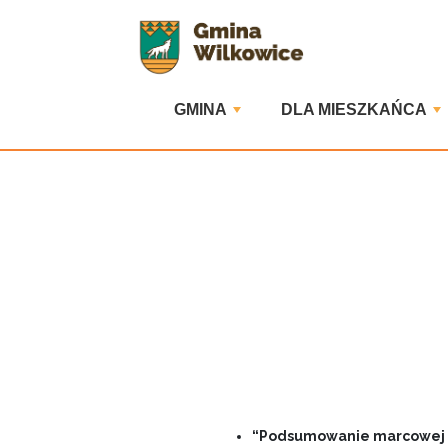
GMINA
DLA MIESZKAŃCA
“Podsumowanie marcowej zb