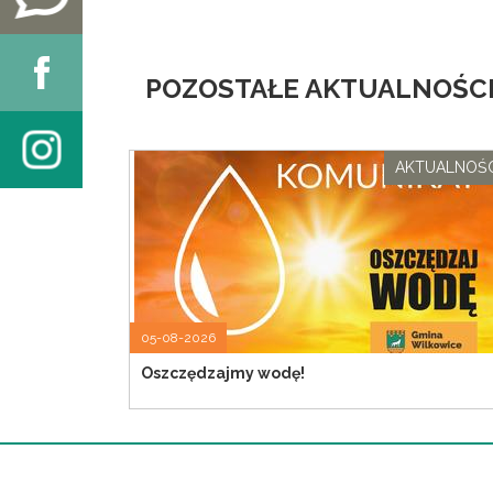
POZOSTAŁE AKTUALNOŚCI
AKTUALNOŚC
05-08-2026
Oszczędzajmy wodę!