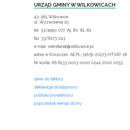
URZĄD GMINY W WILKOWICACH
43-365 Wilkowice
ul. Wyzwolenia 25
tel. 33/4990 077, 79, 80, 81, 82
fax. 33/8173 043
e-mail: sekretariat@wilkowice.pl
adres e-Doręczeń: AE:PL-31679-20273-HTVAT-18
Nr konta: 66 8133 0003 0000 0244 2000 0053
dane do faktury
deklaracja dostępności
polityka prywatności
poprzednia wersja strony