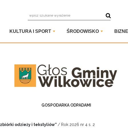
wpisz szuka
KULTURA I SPORT
ŚRODOWISKO
BIZNE
GOSPODARKA ODPADAMI
iórki odzieży i tekstyliów”
/ Rok 2026 nr 4 s. 2