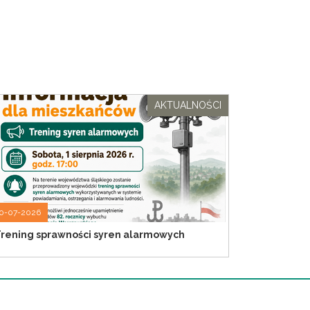
AKTUALNOŚCI
0-07-2026
rening sprawności syren alarmowych