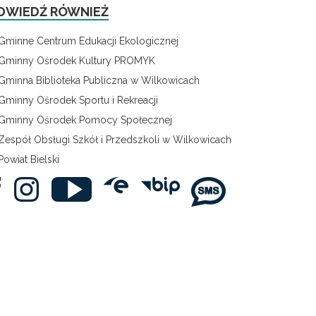
DWIEDŹ RÓWNIEŻ
Gminne Centrum Edukacji Ekologicznej
Gminny Ośrodek Kultury PROMYK
Gminna Biblioteka Publiczna w Wilkowicach
Gminny Ośrodek Sportu i Rekreacji
Gminny Ośrodek Pomocy Społecznej
Zespół Obsługi Szkół i Przedszkoli w Wilkowicach
Powiat Bielski