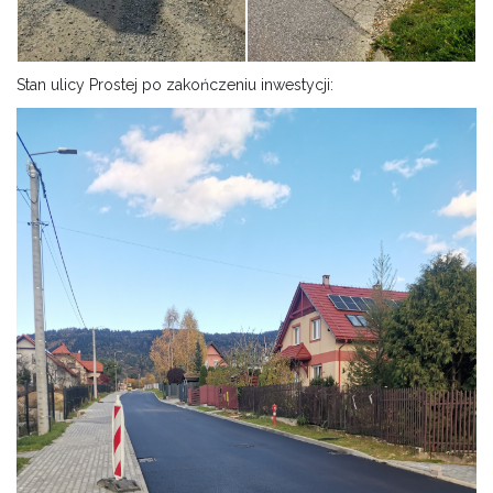
Stan ulicy Prostej po zakończeniu inwestycji: