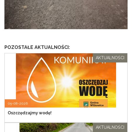
POZOSTAŁE AKTUALNOŚCI:
AKTUALNOŚCI
05-08-2026
Oszczędzajmy wodę!
AKTUALNOŚCI