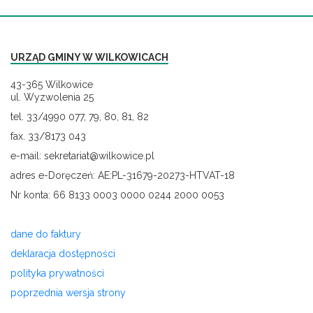
URZĄD GMINY W WILKOWICACH
43-365 Wilkowice
ul. Wyzwolenia 25
tel. 33/4990 077, 79, 80, 81, 82
fax. 33/8173 043
e-mail: sekretariat@wilkowice.pl
adres e-Doręczeń: AE:PL-31679-20273-HTVAT-18
Nr konta: 66 8133 0003 0000 0244 2000 0053
dane do faktury
deklaracja dostępności
polityka prywatności
poprzednia wersja strony