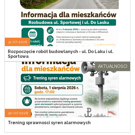
31-07-2026
Rozpoczęcie robót budowlanych - ul. Do Laku i ul.
Sportowa
AKTUALNOŚCI
30-07-2026
Trening sprawności syren alarmowych