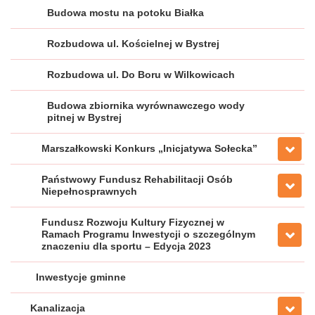
Budowa mostu na potoku Białka
Rozbudowa ul. Kościelnej w Bystrej
Rozbudowa ul. Do Boru w Wilkowicach
Budowa zbiornika wyrównawczego wody
pitnej w Bystrej
Marszałkowski Konkurs „Inicjatywa Sołecka”
Państwowy Fundusz Rehabilitacji Osób
Niepełnosprawnych
Fundusz Rozwoju Kultury Fizycznej w
Ramach Programu Inwestycji o szczególnym
znaczeniu dla sportu – Edycja 2023
Inwestycje gminne
Kanalizacja