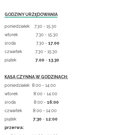
GODZINY URZĘDOWANIA
poniedziałek 7.30 - 15.30
wtorek 7.30 - 15.30
środa 7.30 -
17.00
czwartek 7.30 - 15.30
piątek
7.00
-
13.30
KASA CZYNNA W GODZINACH:
poniedziałek 8:00 - 14:00
wtorek 8:00 - 14:00
środa 8:00 -
16:00
czwartek 8:00 - 14:00
piątek
7
:
30
-
12:00
przerwa: