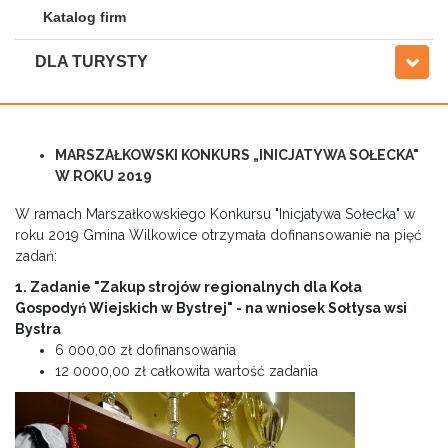
Katalog firm
DLA TURYSTY
MARSZAŁKOWSKI KONKURS „INICJATYWA SOŁECKA"
W ROKU 2019
W ramach Marszałkowskiego Konkursu "Inicjatywa Sołecka" w
roku 2019 Gmina Wilkowice otrzymała dofinansowanie na pięć
zadań:
1. Zadanie "Zakup strojów regionalnych dla Koła
Gospodyń Wiejskich w Bystrej" -
na wniosek Sołtysa wsi
Bystra
6 000,00 zł dofinansowania
12 0000,00 zł całkowita wartość zadania