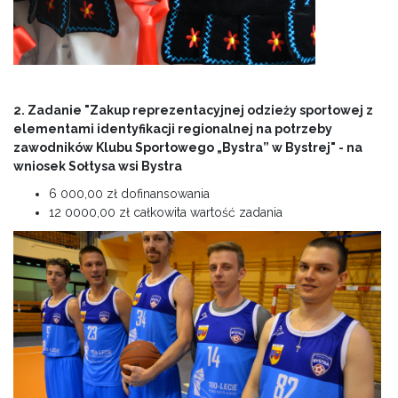
2. Zadanie "Zakup reprezentacyjnej odzieży sportowej z
elementami identyfikacji regionalnej na potrzeby
zawodników Klubu Sportowego „Bystra” w Bystrej" - na
wniosek Sołtysa wsi Bystra
6 000,00 zł dofinansowania
12 0000,00 zł całkowita wartość zadania