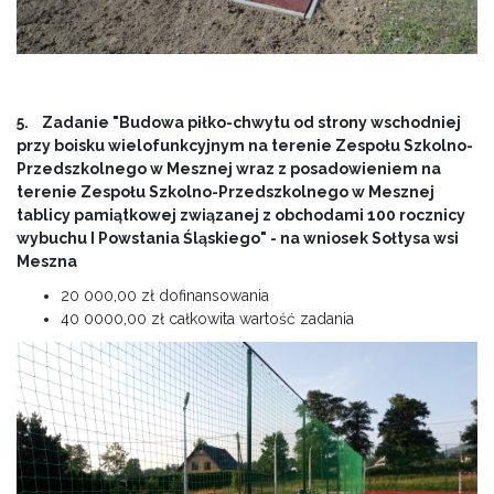
5. Zadanie "Budowa piłko-chwytu od strony wschodniej
przy boisku wielofunkcyjnym na terenie Zespołu Szkolno-
Przedszkolnego w Mesznej wraz z posadowieniem na
terenie Zespołu Szkolno-Przedszkolnego w Mesznej
tablicy pamiątkowej związanej z obchodami 100 rocznicy
wybuchu I Powstania Śląskiego" - na wniosek Sołtysa wsi
Meszna
20 000,00 zł dofinansowania
40 0000,00 zł całkowita wartość zadania