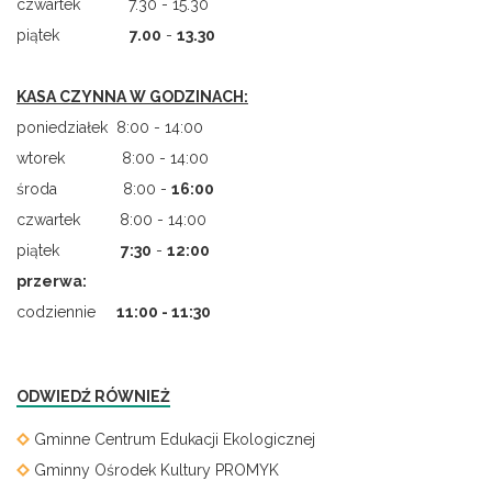
czwartek 7.30 - 15.30
piątek
7.00
-
13.30
KASA CZYNNA W GODZINACH:
poniedziałek 8:00 - 14:00
wtorek 8:00 - 14:00
środa 8:00 -
16:00
czwartek 8:00 - 14:00
piątek
7
:
30
-
12:00
przerwa:
codziennie
11:00 - 11:30
ODWIEDŹ RÓWNIEŻ
Gminne Centrum Edukacji Ekologicznej
Gminny Ośrodek Kultury PROMYK