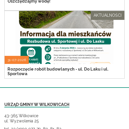
Oszczędzajmy wodę!
AKTUALNOŚCI
31-07-2026
Rozpoczęcie robót budowlanych - ul. Do Laku i ul.
Sportowa
URZĄD GMINY W WILKOWICACH
43-365 Wilkowice
ul. Wyzwolenia 25