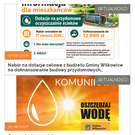
AKTUALNOŚCI
07-08-2026
Nabór na dotacje celowe z budżetu Gminy Wilkowice
na dofinansowanie budowy przydomowych
oczyszczalni ścieków
AKTUALNOŚCI
05-08-2026