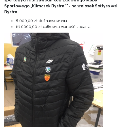
sportowych dla zawodników Ludowego Klubu
Sportowego „Klimczok Bystra”" - na wniosek Sołtysa wsi
Bystra
8 000,00 zł dofinansowania
16 0000,00 zł całkowita wartość zadania