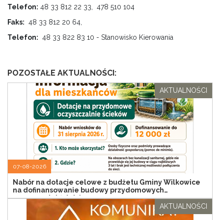
Telefon:
48 33 812 22 33, 478 510 104
Faks:
48 33 812 20 64,
Telefon:
48 33 822 83 10 - Stanowisko Kierowania
POZOSTAŁE AKTUALNOŚCI:
AKTUALNOŚCI
07-08-2026
Nabór na dotacje celowe z budżetu Gminy Wilkowice
na dofinansowanie budowy przydomowych
oczyszczalni ścieków
AKTUALNOŚCI