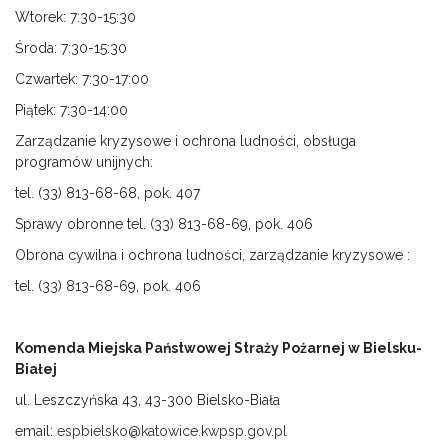
Wtorek: 7:30-15:30
Środa: 7:30-15:30
Czwartek: 7:30-17:00
Piątek: 7:30-14:00
Zarządzanie kryzysowe i ochrona ludności, obsługa
programów unijnych:
tel. (33) 813-68-68, pok. 407
Sprawy obronne tel. (33) 813-68-69, pok. 406
Obrona cywilna i ochrona ludności, zarządzanie kryzysowe :
tel. (33) 813-68-69, pok. 406
Komenda Miejska Państwowej Straży Pożarnej w Bielsku-
Białej
ul. Leszczyńska 43, 43-300 Bielsko-Biała
email:
espbielsko@katowice.kwpsp.gov.pl