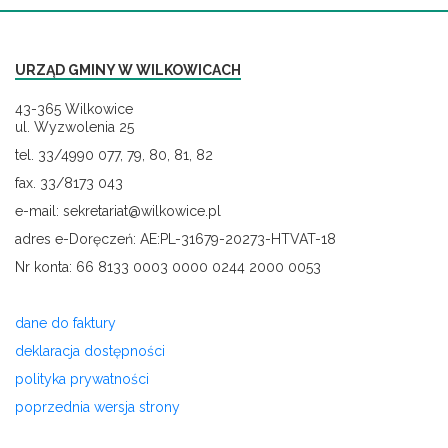
URZĄD GMINY W WILKOWICACH
43-365 Wilkowice
ul. Wyzwolenia 25
tel. 33/4990 077, 79, 80, 81, 82
fax. 33/8173 043
e-mail: sekretariat@wilkowice.pl
adres e-Doręczeń: AE:PL-31679-20273-HTVAT-18
Nr konta: 66 8133 0003 0000 0244 2000 0053
dane do faktury
deklaracja dostępności
polityka prywatności
poprzednia wersja strony