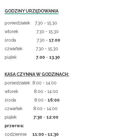
GODZINY URZĘDOWANIA
poniedziałek 7.30 - 15.30
wtorek 7.30 - 15.30
środa 7.30 -
17.00
czwartek 7.30 - 15.30
piątek
7.00
-
13.30
KASA CZYNNA W GODZINACH:
poniedziałek 8:00 - 14:00
wtorek 8:00 - 14:00
środa 8:00 -
16:00
czwartek 8:00 - 14:00
piątek
7
:
30
-
12:00
przerwa:
codziennie
11:00 - 11:30