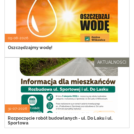
05-08-2026
Oszczędzajmy wodę!
AKTUALNOŚCI
31-07-2026
Rozpoczęcie robót budowlanych - ul. Do Laku i ul.
Sportowa