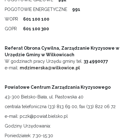
POGOTOWIE ENERGETYCZNE
9
91
WOPR
601 100 100
GOPR
601 100 300
Referat Obrona Cywilna, Zarządzanie Kryzysowe w
Urzędzie Gminy w Wilkowicach
W godzinach pracy Urzędu gminy tel.
33 4990077
e-mail:
mdzimerska@wilkowice.pl
Powiatowe Centrum Zarządzania Kryzysowego
43-300 Bielsko-Biała, ul. Piastowska 40
centrala telefoniczna (33) 813 69 00, fax (33) 822 06 72
e-mail: pczk@powiat.bielsko.pl
Godziny Urzędowania:
Poniedziałek: 7:30-15:30