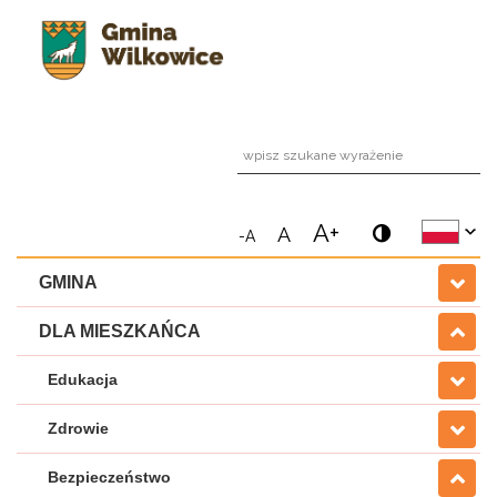
wpi
A+
A
-A
GMINA
DLA MIESZKAŃCA
Edukacja
Zdrowie
Bezpieczeństwo