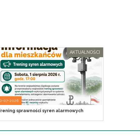
AKTUALNOŚCI
0-07-2026
rening sprawności syren alarmowych