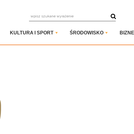
wpisz szuka
KULTURA I SPORT
ŚRODOWISKO
BIZNE