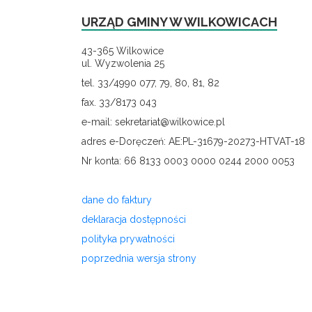
URZĄD GMINY W WILKOWICACH
43-365 Wilkowice
ul. Wyzwolenia 25
tel. 33/4990 077, 79, 80, 81, 82
fax. 33/8173 043
e-mail: sekretariat@wilkowice.pl
adres e-Doręczeń: AE:PL-31679-20273-HTVAT-18
Nr konta: 66 8133 0003 0000 0244 2000 0053
dane do faktury
deklaracja dostępności
polityka prywatności
poprzednia wersja strony