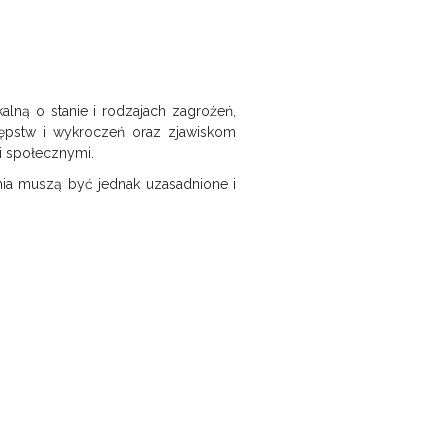
alną o stanie i rodzajach zagrożeń,
stępstw i wykroczeń oraz zjawiskom
i społecznymi.
nia muszą być jednak uzasadnione i