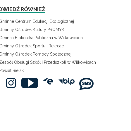
DWIEDŹ RÓWNIEŻ
Gminne Centrum Edukacji Ekologicznej
Gminny Ośrodek Kultury PROMYK
Gminna Biblioteka Publiczna w Wilkowicach
Gminny Ośrodek Sportu i Rekreacji
Gminny Ośrodek Pomocy Społecznej
Zespół Obsługi Szkół i Przedszkoli w Wilkowicach
Powiat Bielski