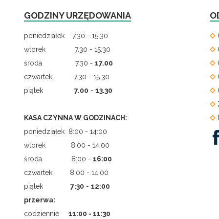
GODZINY URZĘDOWANIA
O
poniedziałek 7.30 - 15.30
wtorek 7.30 - 15.30
środa 7.30 -
17.00
czwartek 7.30 - 15.30
piątek
7.00
-
13.30
KASA CZYNNA W GODZINACH:
poniedziałek 8:00 - 14:00
wtorek 8:00 - 14:00
środa 8:00 -
16:00
czwartek 8:00 - 14:00
piątek
7
:
30
-
12:00
przerwa:
codziennie
11:00 - 11:30