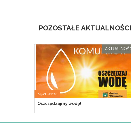
POZOSTAŁE AKTUALNOŚCI
AKTUALNOŚC
05-08-2026
Oszczędzajmy wodę!