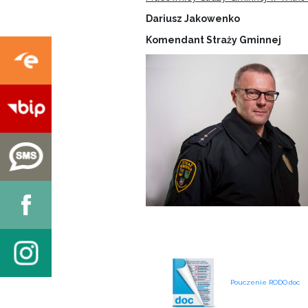
Dariusz Jakowenko
Komendant Straży Gminnej
Pouczenie RODO.doc