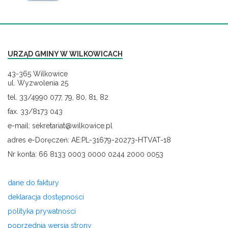
URZĄD GMINY W WILKOWICACH
43-365 Wilkowice
ul. Wyzwolenia 25
tel. 33/4990 077, 79, 80, 81, 82
fax. 33/8173 043
e-mail: sekretariat@wilkowice.pl
adres e-Doręczeń: AE:PL-31679-20273-HTVAT-18
Nr konta: 66 8133 0003 0000 0244 2000 0053
dane do faktury
deklaracja dostępności
polityka prywatności
poprzednia wersja strony