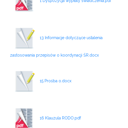
1 Dyspozycja wypłaty świadczenia.pdf
13 Informacje dotyczące ustalenia
zastosowania przepisów o koordynacji ŚR.docx
15 Prośba o.docx
16 Klauzula RODO.pdf