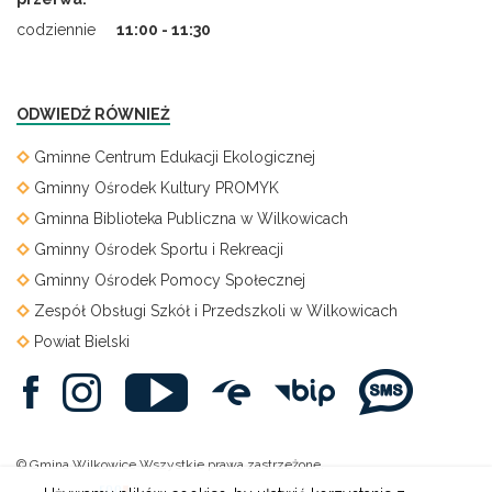
codziennie
11:00 - 11:30
ODWIEDŹ RÓWNIEŻ
Gminne Centrum Edukacji Ekologicznej
Gminny Ośrodek Kultury PROMYK
Gminna Biblioteka Publiczna w Wilkowicach
Gminny Ośrodek Sportu i Rekreacji
Gminny Ośrodek Pomocy Społecznej
Zespół Obsługi Szkół i Przedszkoli w Wilkowicach
Powiat Bielski
© Gmina Wilkowice Wszystkie prawa zastrzeżone.