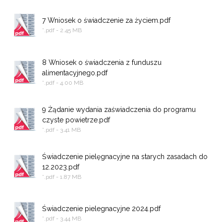
7 Wniosek o świadczenie za życiem.pdf
*.pdf - 2.45 MB
8 Wniosek o świadczenia z funduszu
alimentacyjnego.pdf
*.pdf - 4.00 MB
9 Żądanie wydania zaświadczenia do programu
czyste powietrze.pdf
*.pdf - 3.41 MB
Świadczenie pielęgnacyjne na starych zasadach do
12.2023.pdf
*.pdf - 1.87 MB
Świadczenie pielegnacyjne 2024.pdf
*.pdf - 3.44 MB