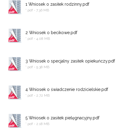
1 Wniosek o zasiłek rodzinny.pdf
*.pdf - 7.36 MB
2 Wniosek o becikowe.pdf
*.pdf - 4.08 MB
3 Wniosek o specjalny zasiłek opiekuńczy.pdf
*.pdf - 5.38 MB
4 Wniosek o świadczenie rodzicielskie.pdf
*.pdf - 2.72 MB
5 Wniosek o zasiłek pielęgnacyjny.pdf
*.pdf - 2.18 MB