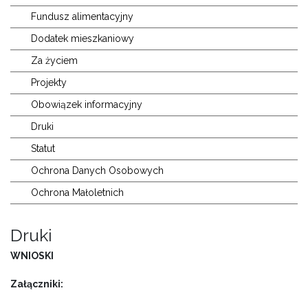
Fundusz alimentacyjny
Dodatek mieszkaniowy
Za życiem
Projekty
Obowiązek informacyjny
Druki
Statut
Ochrona Danych Osobowych
Ochrona Małoletnich
Druki
WNIOSKI
Załączniki: