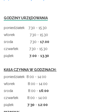
GODZINY URZĘDOWANIA
poniedziałek 7.30 - 15.30
wtorek 7.30 - 15.30
środa 7.30 -
17.00
czwartek 7.30 - 15.30
piątek
7.00
-
13.30
KASA CZYNNA W GODZINACH:
poniedziałek 8:00 - 14:00
wtorek 8:00 - 14:00
środa 8:00 -
16:00
czwartek 8:00 - 14:00
piątek
7
:
30
-
12:00
przerwa: