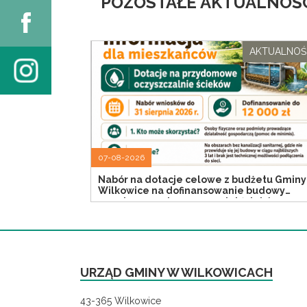
POZOSTAŁE AKTUALNOŚC
AKTUALNOŚ
07-08-2026
Nabór na dotacje celowe z budżetu Gminy
Wilkowice na dofinansowanie budowy
przydomowych oczyszczalni ścieków
URZĄD GMINY W WILKOWICACH
43-365 Wilkowice