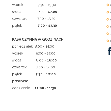
wtorek 7.30 - 15.30
środa 7.30 -
17.00
czwartek 7.30 - 15.30
piątek
7.00
-
13.30
KASA CZYNNA W GODZINACH:
poniedziałek 8:00 - 14:00
wtorek 8:00 - 14:00
środa 8:00 -
16:00
czwartek 8:00 - 14:00
piątek
7
:
30
-
12:00
przerwa:
codziennie
11:00 - 11:30