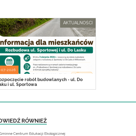
AKTUALNOŚCI
-07-2026
ozpoczęcie robót budowlanych - ul. Do
aku i ul. Sportowa
DWIEDŹ RÓWNIEŻ
Gminne Centrum Edukacji Ekologicznej