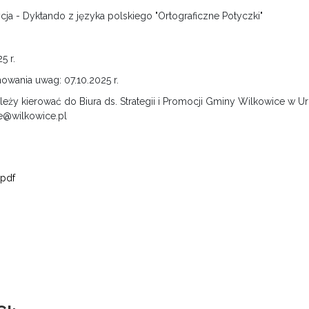
ycja - Dyktando z języka polskiego "Ortograficzne Potyczki"
5 r.
mowania uwag: 07.10.2025 r.
leży kierować do Biura ds. Strategii i Promocji Gminy Wilkowice w
ke@wilkowice.pl
pdf