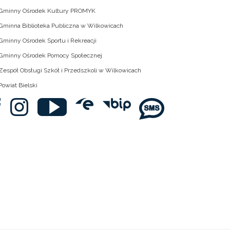
Gminny Ośrodek Kultury PROMYK
Gminna Biblioteka Publiczna w Wilkowicach
Gminny Ośrodek Sportu i Rekreacji
Gminny Ośrodek Pomocy Społecznej
Zespół Obsługi Szkół i Przedszkoli w Wilkowicach
Powiat Bielski