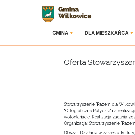
GMINA
DLA MIESZKAŃCA
Oferta Stowarzyszen
Stowarzyszenie "Razem dla Wilkowic"
"Ortograficzne Potyczki" na realizac
wolontariacie. Realizacja zadania z
Organizacja: Stowarzyszenie "Razem
Obszar: Działania w zakresie: kultur