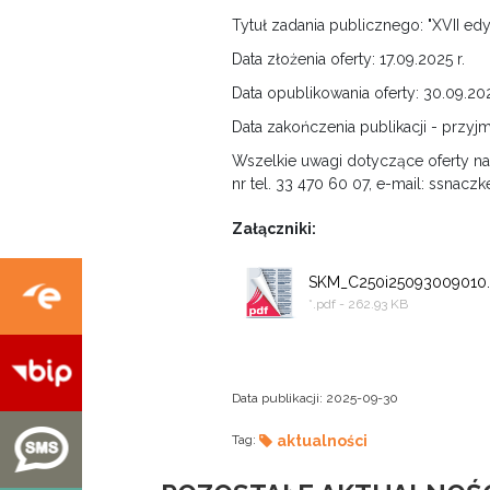
Tytuł zadania publicznego: "XVII ed
Data złożenia oferty: 17.09.2025 r.
Data opublikowania oferty: 30.09.202
Data zakończenia publikacji - przyj
Wszelkie uwagi dotyczące oferty na
nr tel. 33 470 60 07, e-mail: ssnacz
Załączniki:
SKM_C250i25093009010.
*.pdf - 262.93 KB
Data publikacji:
2025-09-30
Tag:
aktualności