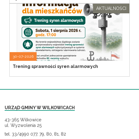
AKTUALNOŚCI
30-07-2026
Trening sprawności syren alarmowych
URZĄD GMINY W WILKOWICACH
43-365 Wilkowice
ul. Wyzwolenia 25
tel. 33/4990 077, 79, 80, 81, 82