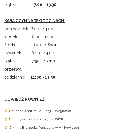
piątek
7.00
-
13.30
KASA CZYNNA W GODZINACH:
poniedziałek 8:00 - 14:00
wtorek 8:00 - 14:00
środa 8:00 -
16:00
czwartek 8:00 - 14:00
piątek
7
:
30
-
12:00
przerwa:
codziennie
11:00 - 11:30
ODWIEDŹ RÓWNIEŻ
Gminne Centrum Edukacji Ekologicznej
Gminny Ośrodek Kultury PROMYK
Gminna Biblioteka Publiczna w Wilkowicach