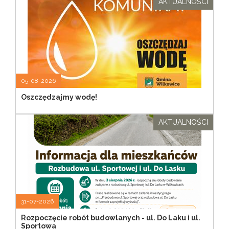
AKTUALNOŚCI
05-08-2026
Oszczędzajmy wodę!
AKTUALNOŚCI
31-07-2026
Rozpoczęcie robót budowlanych - ul. Do Laku i ul.
Sportowa