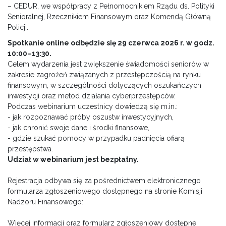
– CEDUR, we współpracy z Pełnomocnikiem Rządu ds. Polityki
Senioralnej, Rzecznikiem Finansowym oraz Komendą Główną
Policji.
Spotkanie online odbędzie się 29 czerwca 2026 r. w godz.
10:00–13:30.
Celem wydarzenia jest zwiększenie świadomości seniorów w
zakresie zagrożeń związanych z przestępczością na rynku
finansowym, w szczególności dotyczących oszukańczych
inwestycji oraz metod działania cyberprzestępców.
Podczas webinarium uczestnicy dowiedzą się m.in.:
- jak rozpoznawać próby oszustw inwestycyjnych,
- jak chronić swoje dane i środki finansowe,
- gdzie szukać pomocy w przypadku padnięcia ofiarą
przestępstwa.
Udział w webinarium jest bezpłatny.
Rejestracja odbywa się za pośrednictwem elektronicznego
formularza zgłoszeniowego dostępnego na stronie Komisji
Nadzoru Finansowego:
Więcej informacji oraz formularz zgłoszeniowy dostępne