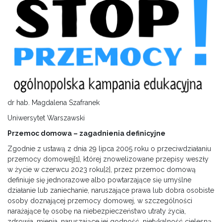
dr hab. Magdalena Szafranek
Uniwersytet Warszawski
Przemoc domowa – zagadnienia definicyjne
Zgodnie z ustawą z dnia 29 lipca 2005 roku o przeciwdziałaniu
przemocy domowej
[1]
, której znowelizowane przepisy weszły
w życie w czerwcu 2023 roku
[2]
, przez przemoc domową
definiuje się jednorazowe albo powtarzające się umyślne
działanie lub zaniechanie, naruszające prawa lub dobra osobiste
osoby doznającej przemocy domowej, w szczególności
narażające tę osobę na niebezpieczeństwo utraty życia,
zdrowia, mienia, naruszające jej godność, nietykalność cielesną,