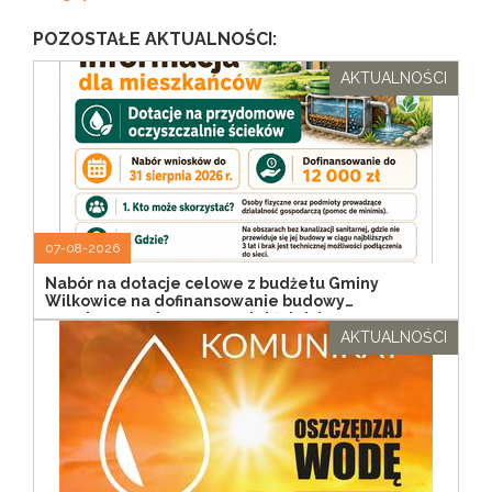
POZOSTAŁE AKTUALNOŚCI:
AKTUALNOŚCI
07-08-2026
Nabór na dotacje celowe z budżetu Gminy
Wilkowice na dofinansowanie budowy
przydomowych oczyszczalni ścieków
AKTUALNOŚCI