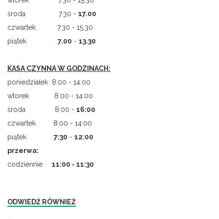
wtorek 7.30 - 15.30
środa 7.30 -
17.00
czwartek 7.30 - 15.30
piątek
7.00
-
13.30
KASA CZYNNA W GODZINACH:
poniedziałek 8:00 - 14:00
wtorek 8:00 - 14:00
środa 8:00 -
16:00
czwartek 8:00 - 14:00
piątek
7
:
30
-
12:00
przerwa:
codziennie
11:00 - 11:30
ODWIEDŹ RÓWNIEŻ