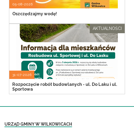
05-08-2026
Oszczędzajmy wodę!
AKTUALNOŚCI
31-07-2026
Rozpoczęcie robót budowlanych - ul. Do Laku i ul.
Sportowa
URZĄD GMINY W WILKOWICACH