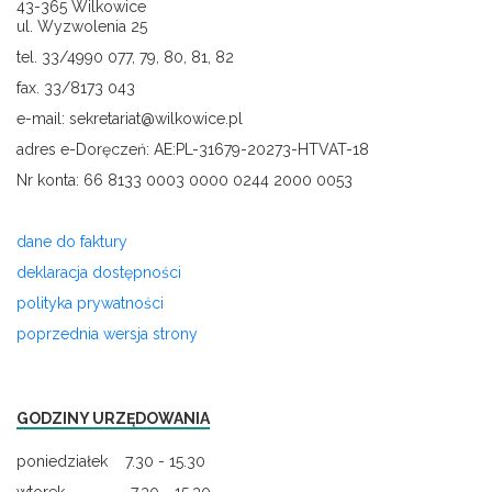
43-365 Wilkowice
ul. Wyzwolenia 25
tel. 33/4990 077, 79, 80, 81, 82
fax. 33/8173 043
e-mail: sekretariat@wilkowice.pl
adres e-Doręczeń: AE:PL-31679-20273-HTVAT-18
Nr konta: 66 8133 0003 0000 0244 2000 0053
dane do faktury
deklaracja dostępności
polityka prywatności
poprzednia wersja strony
GODZINY URZĘDOWANIA
poniedziałek 7.30 - 15.30