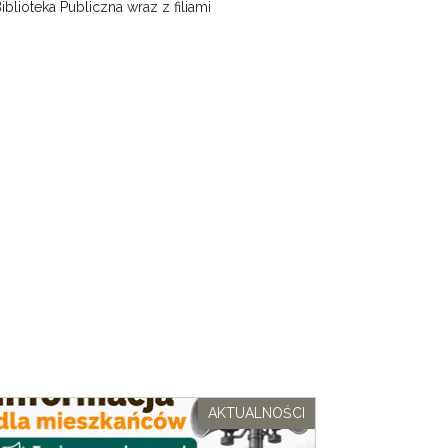
ioteka Publiczna wraz z filiami
AKTUALNOŚCI