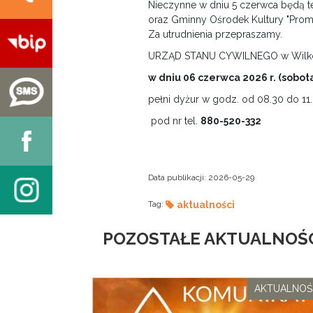
Nieczynne w dniu 5 czerwca będą te
oraz Gminny Ośrodek Kultury "Prom
Za utrudnienia przepraszamy.
URZĄD STANU CYWILNEGO w Wilk
w dniu 06 czerwca 2026 r. (sobot
pełni dyżur w godz. od 08.30 do 11
pod nr tel.
880-520-332
Data publikacji:
2026-05-29
Tag:
aktualności
POZOSTAŁE AKTUALNOŚC
AKTUALNOŚ