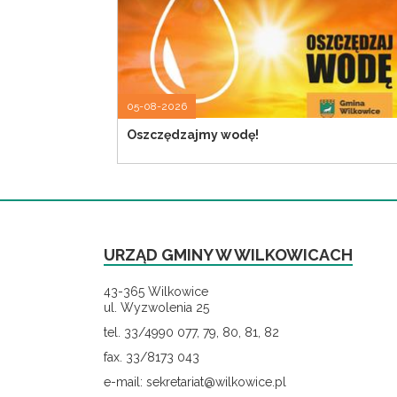
05-08-2026
Oszczędzajmy wodę!
URZĄD GMINY W WILKOWICACH
43-365 Wilkowice
ul. Wyzwolenia 25
tel. 33/4990 077, 79, 80, 81, 82
fax. 33/8173 043
e-mail: sekretariat@wilkowice.pl