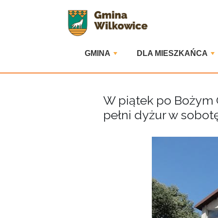
GMINA
DLA MIESZKAŃCA
W piątek po Bożym 
pełni dyżur w sobotę