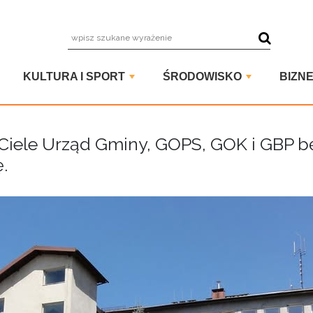
wpisz szuka
KULTURA I SPORT
ŚRODOWISKO
BIZNE
Ciele Urząd Gminy, GOPS, GOK i GBP b
.