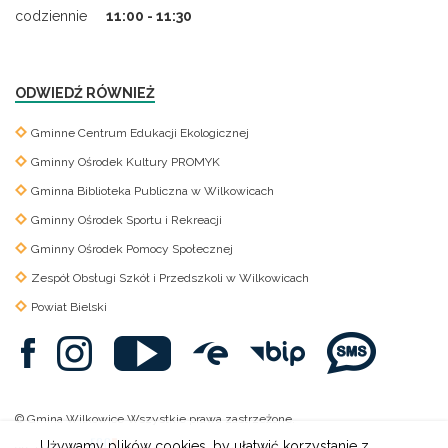
codziennie
11:00 - 11:30
ODWIEDŹ RÓWNIEŻ
Gminne Centrum Edukacji Ekologicznej
Gminny Ośrodek Kultury PROMYK
Gminna Biblioteka Publiczna w Wilkowicach
Gminny Ośrodek Sportu i Rekreacji
Gminny Ośrodek Pomocy Społecznej
Zespół Obsługi Szkół i Przedszkoli w Wilkowicach
Powiat Bielski
© Gmina Wilkowice Wszystkie prawa zastrzeżone.
Używamy plików cookies, by ułatwić korzystanie z