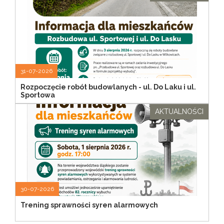
31-07-2026
Rozpoczęcie robót budowlanych - ul. Do Laku i ul.
Sportowa
AKTUALNOŚCI
30-07-2026
Trening sprawności syren alarmowych