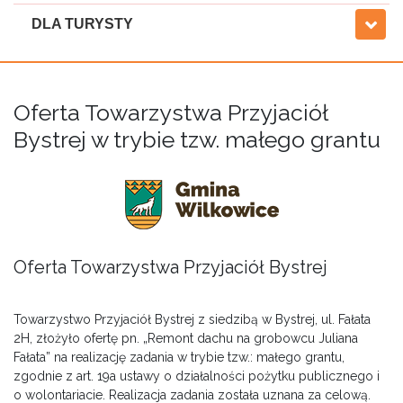
DLA TURYSTY
Oferta Towarzystwa Przyjaciół
Bystrej w trybie tzw. małego grantu
Oferta Towarzystwa Przyjaciół Bystrej
Towarzystwo Przyjaciół Bystrej z siedzibą w Bystrej, ul. Fałata
2H, złożyło ofertę pn. „Remont dachu na grobowcu Juliana
Fałata” na realizację zadania w trybie tzw.: małego grantu,
zgodnie z art. 19a ustawy o działalności pożytku publicznego i
o wolontariacie. Realizacja zadania została uznana za celową.