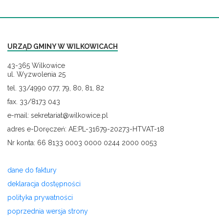
URZĄD GMINY W WILKOWICACH
43-365 Wilkowice
ul. Wyzwolenia 25
tel. 33/4990 077, 79, 80, 81, 82
fax. 33/8173 043
e-mail: sekretariat@wilkowice.pl
adres e-Doręczeń: AE:PL-31679-20273-HTVAT-18
Nr konta: 66 8133 0003 0000 0244 2000 0053
dane do faktury
deklaracja dostępności
polityka prywatności
poprzednia wersja strony