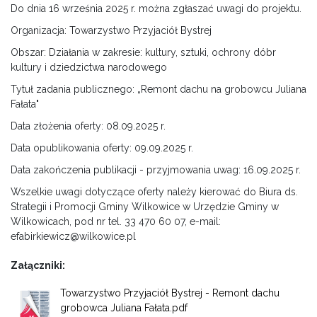
Do dnia 16 września 2025 r. można zgłaszać uwagi do projektu.
Organizacja: Towarzystwo Przyjaciół Bystrej
Obszar: Działania w zakresie: kultury, sztuki, ochrony dóbr
kultury i dziedzictwa narodowego
Tytuł zadania publicznego: „Remont dachu na grobowcu Juliana
Fałata"
Data złożenia oferty: 08.09.2025 r.
Data opublikowania oferty: 09.09.2025 r.
Data zakończenia publikacji - przyjmowania uwag: 16.09.2025 r.
Wszelkie uwagi dotyczące oferty należy kierować do Biura ds.
Strategii i Promocji Gminy Wilkowice w Urzędzie Gminy w
Wilkowicach, pod nr tel. 33 470 60 07, e-mail:
efabirkiewicz@wilkowice.pl
Załączniki:
Towarzystwo Przyjaciół Bystrej - Remont dachu
grobowca Juliana Fałata.pdf