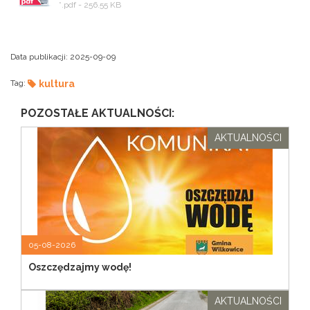
*.pdf - 256.55 KB
Data publikacji:
2025-09-09
Tag:
kultura
POZOSTAŁE AKTUALNOŚCI:
AKTUALNOŚCI
05-08-2026
Oszczędzajmy wodę!
AKTUALNOŚCI