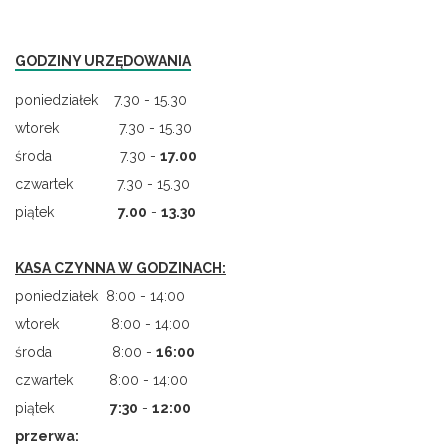
GODZINY URZĘDOWANIA
poniedziałek 7.30 - 15.30
wtorek 7.30 - 15.30
środa 7.30 -
17.00
czwartek 7.30 - 15.30
piątek
7.00
-
13.30
KASA CZYNNA W GODZINACH:
poniedziałek 8:00 - 14:00
wtorek 8:00 - 14:00
środa 8:00 -
16:00
czwartek 8:00 - 14:00
piątek
7
:
30
-
12:00
przerwa: