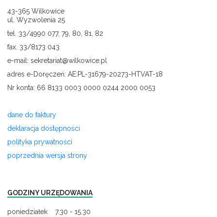
43-365 Wilkowice
ul. Wyzwolenia 25
tel. 33/4990 077, 79, 80, 81, 82
fax. 33/8173 043
e-mail: sekretariat@wilkowice.pl
adres e-Doręczeń: AE:PL-31679-20273-HTVAT-18
Nr konta: 66 8133 0003 0000 0244 2000 0053
dane do faktury
deklaracja dostępności
polityka prywatności
poprzednia wersja strony
GODZINY URZĘDOWANIA
poniedziałek 7.30 - 15.30