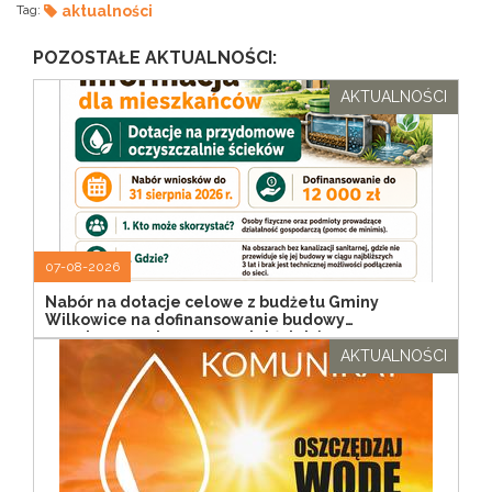
Tag:
aktualności
POZOSTAŁE AKTUALNOŚCI:
AKTUALNOŚCI
07-08-2026
Nabór na dotacje celowe z budżetu Gminy
Wilkowice na dofinansowanie budowy
przydomowych oczyszczalni ścieków
AKTUALNOŚCI