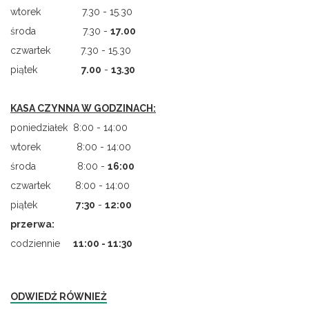
wtorek 7.30 - 15.30
środa 7.30 -
17.00
czwartek 7.30 - 15.30
piątek
7.00
-
13.30
KASA CZYNNA W GODZINACH:
poniedziałek 8:00 - 14:00
wtorek 8:00 - 14:00
środa 8:00 -
16:00
czwartek 8:00 - 14:00
piątek
7
:
30
-
12:00
przerwa:
codziennie
11:00 - 11:30
ODWIEDŹ RÓWNIEŻ