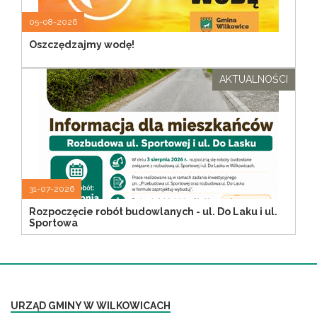
05-08-2026
Oszczędzajmy wodę!
AKTUALNOŚCI
31-07-2026
Rozpoczęcie robót budowlanych - ul. Do Laku i ul.
Sportowa
URZĄD GMINY W WILKOWICACH