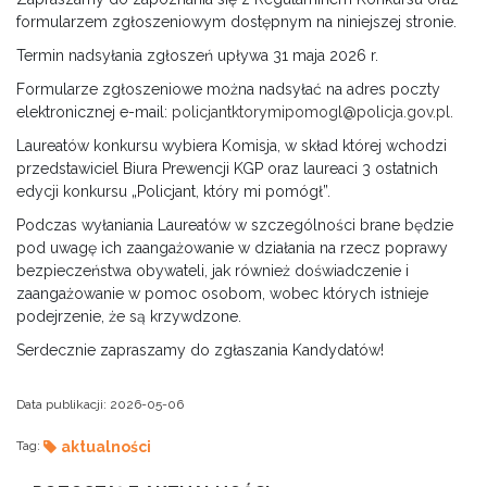
formularzem zgłoszeniowym dostępnym na niniejszej stronie.
Termin nadsyłania zgłoszeń upływa 31 maja 2026 r.
Formularze zgłoszeniowe można nadsyłać na adres poczty
elektronicznej e-mail:
policjantktorymipomogl@policja.gov.pl.
Laureatów konkursu wybiera Komisja, w skład której wchodzi
przedstawiciel Biura Prewencji KGP oraz laureaci 3 ostatnich
edycji konkursu „Policjant, który mi pomógł”.
Podczas wyłaniania Laureatów w szczególności brane będzie
pod uwagę ich zaangażowanie w działania na rzecz poprawy
bezpieczeństwa obywateli, jak również doświadczenie i
zaangażowanie w pomoc osobom, wobec których istnieje
podejrzenie, że są krzywdzone.
Serdecznie zapraszamy do zgłaszania Kandydatów!
Data publikacji:
2026-05-06
Tag:
aktualności