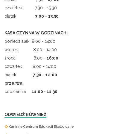
czwartek 7.30 - 15.30
piątek
7.00
-
13.30
KASA CZYNNA W GODZINACH:
poniedziałek 8:00 - 14:00
wtorek 8:00 - 14:00
środa 8:00 -
16:00
czwartek 8:00 - 14:00
piątek
7
:
30
-
12:00
przerwa:
codziennie
11:00 - 11:30
ODWIEDŹ RÓWNIEŻ
Gminne Centrum Edukacji Ekologicznej