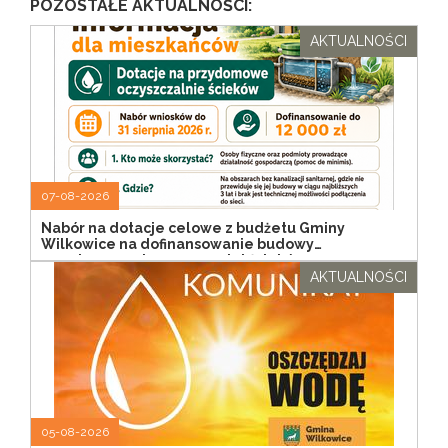
POZOSTAŁE AKTUALNOŚCI:
AKTUALNOŚCI
07-08-2026
Nabór na dotacje celowe z budżetu Gminy
Wilkowice na dofinansowanie budowy
przydomowych oczyszczalni ścieków
AKTUALNOŚCI
05-08-2026