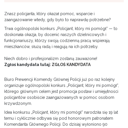
Znasz policjanta, który okazał pomoc, wsparcie i
zaangażowanie wtedy, gdy było to naprawdę potrzebne?
Trwa ogólnopolski konkurs „Policjant, który mi pomógł” — to
doskonała okazja, by docenić naszych dzielnicowych i
funkcjonariuszy, którzy swoją codzienną pracą wspierają
mieszkańców, służą radą i reagują na ich potrzeby.
Niech dobro i profesjonalizm zostaną zauważone!
Zgłoś kandydata tutaj:
ZGŁOŚ KANDYDATA
Biuro Prewencji Komendy Głównej Policji już po raz kolejny
organizuje ogólnopolski konkurs „Policjant, który mi pomógł”,
którego głównym celem jest promocja postaw i umiejętności
policjantów osobiście zaangażowanych w pomoc osobom
krzywdzonym.
Idea konkursu „Policjant, który mi pomógł” narodziła się 19 lat
temu i cyklicznie odbywa się pod honorowym patronatem
Komendanta Głównego Policji. Do dzisiaj wyłoniono 90