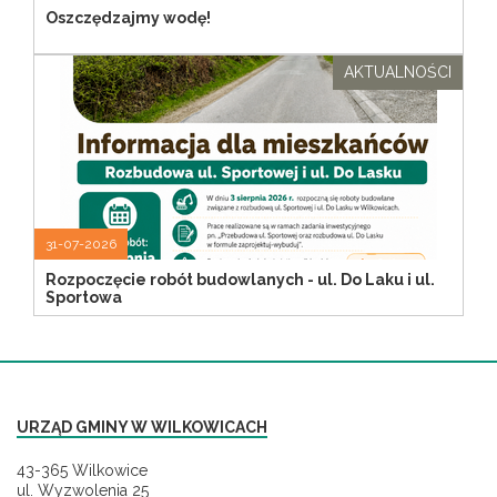
Oszczędzajmy wodę!
AKTUALNOŚCI
31-07-2026
Rozpoczęcie robót budowlanych - ul. Do Laku i ul.
Sportowa
URZĄD GMINY W WILKOWICACH
43-365 Wilkowice
ul. Wyzwolenia 25